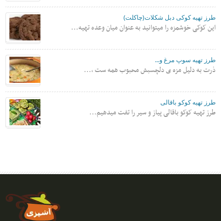
طرز تهیه کوکی دبل شکلات(چاکلت)
این کوکی خوشمزه را میتوانید به عنوان میان وعده تهیه...
طرز تهیه سوپ مرغ و...
ذرت به دلیل مزه ی دلچسبش محبوب همه ست ،...
طرز تهیه کوکو باقالی
طرز تهیه کوکو باقالی پیاز و سیر را تفت میدهیم...