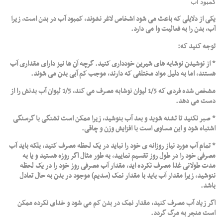
کمبود آب
یکی از دلایلی که باعث می شود اشخاص لاغر نشوند، کمبود آب در بدن است، زیرا
آب، بدن را به فعالیت وا می دارد.
توجه کنید که:
* از نوشیدن نوشابه های شیرین خودداری کنید. گرچه آن ها نیز دارای مقداری آب
هستند، اما به دلیل مواد مختلفی که دارند، موجب کم آبی بدن می شوند.
مشخص شده فردی که 1/5 لیوان نوشابه مصرف می کند، 1/5 لیوان آب بدنش را از
دست می دهد.
* صبر نکنید تا تشنه شوید و بعد آب بنوشید، زیرا ممکن است تشنگی با گرسنگی
اشتباه شود و این مساوی است با افزایش وزن و چاقی.
* تمام آب مورد نیاز روزانه ی خود را نباید در یک لحظه مصرف کنید، بلکه باید آب
مصرفی خود را در طول روز تقسیم نمایید، به طور مثال اگر روزه هستید و یا به
مدت طولانی غذا مصرف نکرده اید، مقدار آب مصرفی روز خود را در یک لحظه
ننوشید، زیرا مقدار آب باید با مقدار نمک (سدیم) موجود در بدن به حال تعادل
باشد.
اگر زیاد آب مصرف کنید، مقدار نمک در بدن کم می شود و خدای نکرده ممکن
است منجر به مرگ گردد.