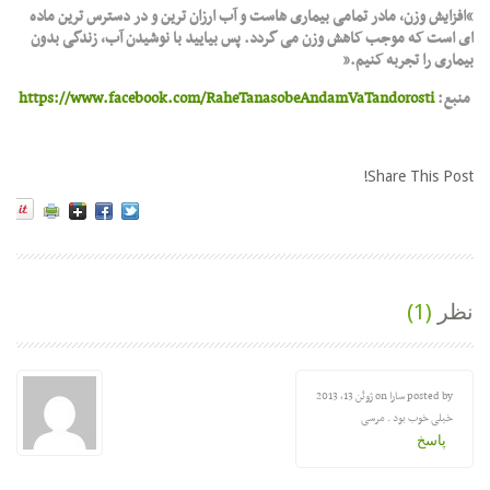
“افزایش وزن، مادر تمامی بیماری هاست و آب ارزان ترین و در دسترس ترین ماده
ای است که موجب کاهش وزن می گردد. پس بیایید با نوشیدن آب، زندگی بدون
بیماری را تجربه کنیم.”
منبع:
https://www.facebook.com/RaheTanasobeAndamVaTandorosti
Share This Post!
نظر
(1)
posted by سارا on
ژوئن 13, 2013
خیلی خوب بود . مرسی
پاسخ