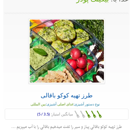
طرز تهیه کوکو باقالی
نوع دستور آشپزی:
غذای اصلی
آشپزی:
بین المللی
میانگین امتیاز:
(3.5 / 5)
طرز تهیه کوکو باقالی پیاز و سیر را تفت میدهیم باقالی را با آب میپزیم ...