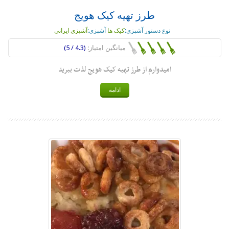
طرز تهیه کیک هویج
نوع دستور آشپزی:
کیک ها
آشپزی:
آشپزی ایرانی
میانگین امتیاز:
(4.3 / 5)
امیدوارم از طرز تهیه کیک هویج لذت ببرید
ادامه