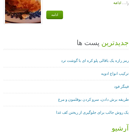
را...
ادامه
ادامه
جدیدترین
پست ها
رمز رازه یک باقالی پلو کره ای با گوشت ترد
ترکیب انواع ادویه
فینگر فود
طریقه برش دادن، سرو کردن بوقلمون و مرغ
یک روش جالب برای جلوگیری از ریختن کف غذا
آرشیو