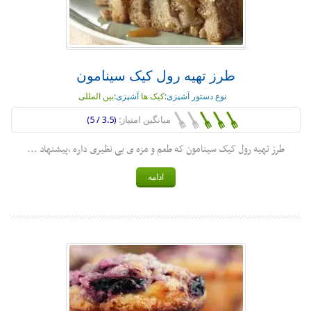
طرز تهیه رول کیک سینامون
نوع دستور آشپزی:
کیک ها
آشپزی:
بین المللی
میانگین امتیاز:
(3.5 / 5)
طرز تهیه رول کیک سینامون که طعم و مزه ی بی نظیری داره ،پیشنهاد ...
ادامه