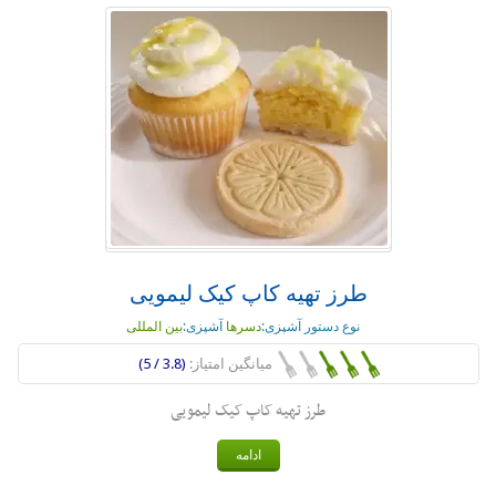
طرز تهیه کاپ کیک لیمویی
نوع دستور آشپزی:
دسرها
آشپزی:
بین المللی
میانگین امتیاز:
(3.8 / 5)
طرز تهیه کاپ کیک لیمویی
ادامه