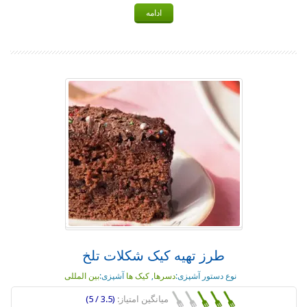
ادامه
طرز تهیه کیک شکلات تلخ
نوع دستور آشپزی:
دسرها
,
کیک ها
آشپزی:
بین المللی
میانگین امتیاز:
(3.5 / 5)