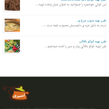
این کوکی خوشمزه را میتوانید به عنوان میان وعده تهیه...
طرز تهیه سوپ مرغ و...
ذرت به دلیل مزه ی دلچسبش محبوب همه ست ،...
طرز تهیه کوکو باقالی
طرز تهیه کوکو باقالی پیاز و سیر را تفت میدهیم...
ما متعهد به ارائه دستور العمل ها، منو ها، مجموعه ها و یک کتابخانه رو به رشد برای پخت و پزهستیم....