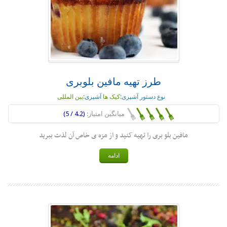
طرز تهیه مافین بلوبری
نوع دستور آشپزی:
کیک ها
آشپزی:
بین المللی
میانگین امتیاز:
(4.2 / 5)
مافین بلو بری را تهیه کنید و از مزه ی خاص آن لذت ببرید
ادامه