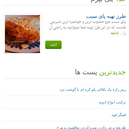
طرز تهیه پای سیب
پای سیب جزو محبوب ترین و خوشمزه ترین شیرینی
هاست که باز این طرز تهیه شما میتوانید به راحتی آن
را...
ادامه
ادامه
جدیدترین
پست ها
رمز رازه یک باقالی پلو کره ای با گوشت ترد
ترکیب انواع ادویه
فینگر فود
طریقه برش دادن، سرو کردن بوقلمون و مرغ