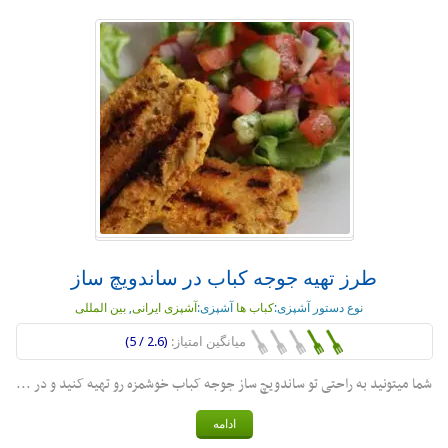
طرز تهیه جوجه کباب در ساندویچ ساز
نوع دستور آشپزی:
کباب ها
آشپزی:
آشپزی ایرانی
,
بین المللی
میانگین امتیاز:
(2.6 / 5)
شما میتونید به راحتی تو ساندویچ ساز جوجه کباب خوشمزه رو تهیه کنید و در ...
ادامه