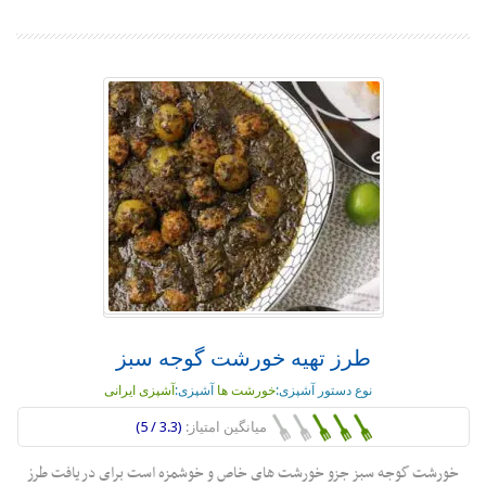
طرز تهیه خورشت گوجه سبز
نوع دستور آشپزی:
خورشت ها
آشپزی:
آشپزی ایرانی
میانگین امتیاز:
(3.3 / 5)
خورشت گوجه سبز جزو خورشت های خاص و خوشمزه است برای دریافت طرز