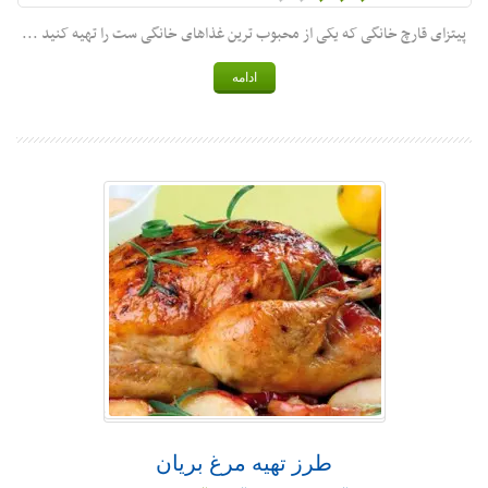
پیتزای قارچ خانگی که یکی از محبوب ترین غذاهای خانگی ست را تهیه کنید ...
ادامه
طرز تهیه مرغ بریان