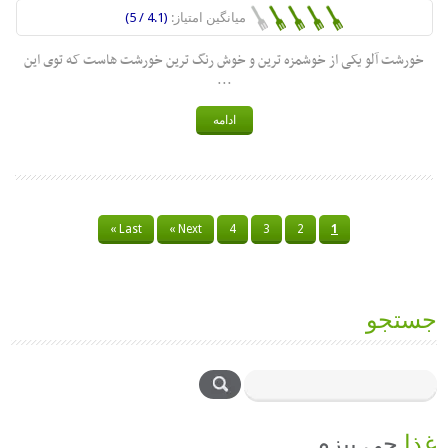
میانگین امتیاز:
(4.1 / 5)
خورشت آلو یکی از خوشمزه ترین و خوش رنگ ترین خورشت هاست که توی این
...
ادامه
Last »
Next »
4
3
2
1
جستجو
غذا
چی بپزم