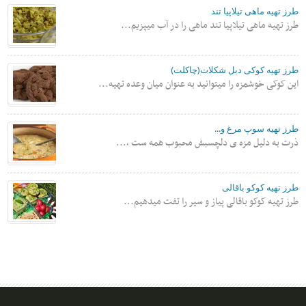
طرز تهیه ماهی تیلاپیا تند
طرز تهیه ماهی تیلاپیا تند ماهی را در آب میپزیم...
طرز تهیه کوکی دبل شکلات(چاکلت)
این کوکی خوشمزه را میتوانید به عنوان میان وعده تهیه...
طرز تهیه سوپ مرغ و...
ذرت به دلیل مزه ی دلچسبش محبوب همه ست ،...
طرز تهیه کوکو باقالی
طرز تهیه کوکو باقالی پیاز و سیر را تفت میدهیم...