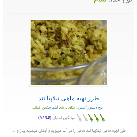
طرز تهیه ماهی تیلاپیا تند
نوع دستور آشپزی:
غذای دریای
آشپزی:
بین المللی
میانگین امتیاز:
(3.8 / 5)
طرز تهیه ماهی تیلاپیا تند ماهی را در آب میپزیم و آبکش میکنیم پیاز و ...