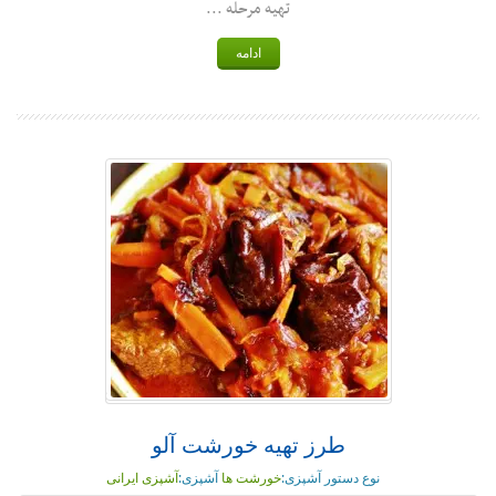
تهیه مرحله ...
ادامه
طرز تهیه خورشت آلو
نوع دستور آشپزی:
خورشت ها
آشپزی:
آشپزی ایرانی