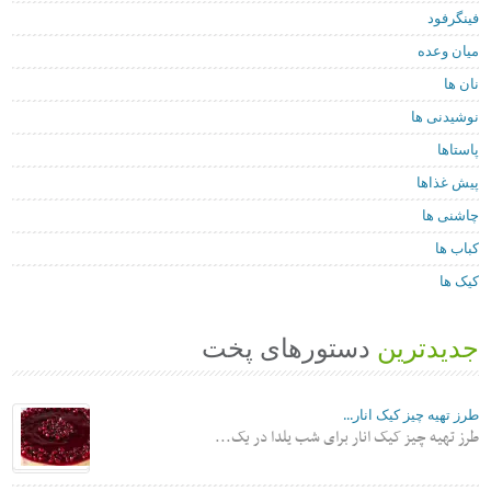
فینگرفود
میان وعده
نان ها
نوشیدنی ها
پاستاها
پیش غذاها
چاشنی ها
کباب ها
کیک ها
جدیدترین
دستورهای پخت
طرز تهیه چیز کیک انار...
طرز تهیه چیز کیک انار برای شب یلدا در یک...