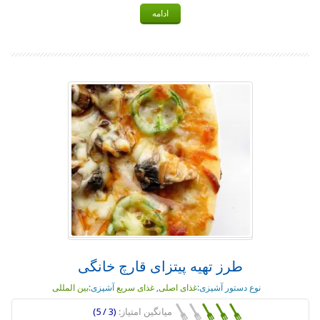
ادامه
طرز تهیه پیتزای قارچ خانگی
نوع دستور آشپزی:
غذای اصلی
,
غذای سریع
آشپزی:
بین المللی
میانگین امتیاز:
(3 / 5)