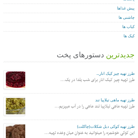
پیش غذاها
چاشنی ها
کباب ها
کیک ها
جدیدترین
دستورهای پخت
طرز تهیه چیز کیک انار...
طرز تهیه چیز کیک انار برای شب یلدا در یک...
طرز تهیه ماهی تیلاپیا تند
طرز تهیه ماهی تیلاپیا تند ماهی را در آب میپزیم...
طرز تهیه کوکی دبل شکلات(چاکلت)
این کوکی خوشمزه را میتوانید به عنوان میان وعده تهیه...