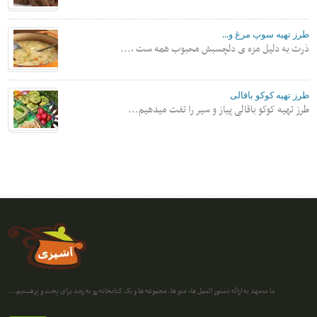
طرز تهیه سوپ مرغ و...
ذرت به دلیل مزه ی دلچسبش محبوب همه ست ،...
طرز تهیه کوکو باقالی
طرز تهیه کوکو باقالی پیاز و سیر را تفت میدهیم...
ما متعهد به ارائه دستور العمل ها، منو ها، مجموعه ها و یک کتابخانه رو به رشد برای پخت و پزهستیم....