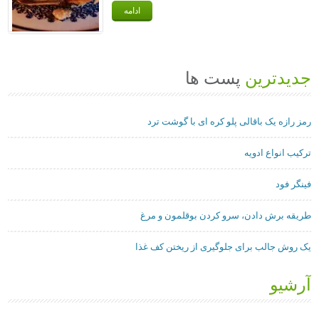
ادامه
جدیدترین
پست ها
رمز رازه یک باقالی پلو کره ای با گوشت ترد
ترکیب انواع ادویه
فینگر فود
طریقه برش دادن، سرو کردن بوقلمون و مرغ
یک روش جالب برای جلوگیری از ریختن کف غذا
آرشیو