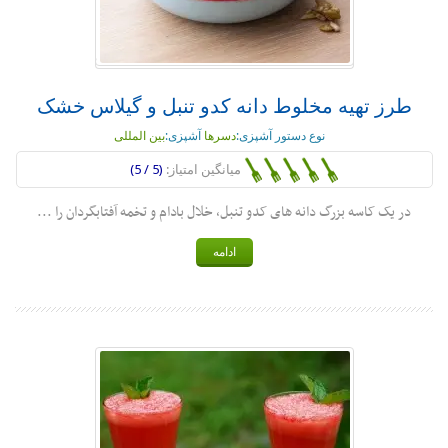
طرز تهیه مخلوط دانه کدو تنبل و گیلاس خشک
نوع دستور آشپزی:
دسرها
آشپزی:
بین المللی
میانگین امتیاز:
(5 / 5)
در یک کاسه بزرگ دانه های کدو تنبل، خلال بادام و تخمه آفتابگردان را ...
ادامه