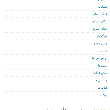
صبحانه
غذای اصلی
غذای دریای
غذای سریع
فینگرفود
میان وعده
نان ها
نوشیدنی ها
پاستاها
پیش غذاها
چاشنی ها
کباب ها
کیک ها