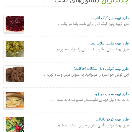
جدیدترین
دستورهای پخت
طرز تهیه چیز کیک انار...
طرز تهیه چیز کیک انار برای شب یلدا در یک...
طرز تهیه ماهی تیلاپیا تند
طرز تهیه ماهی تیلاپیا تند ماهی را در آب میپزیم...
طرز تهیه کوکی دبل شکلات(چاکلت)
این کوکی خوشمزه را میتوانید به عنوان میان وعده تهیه...
طرز تهیه سوپ مرغ و...
ذرت به دلیل مزه ی دلچسبش محبوب همه ست ،...
طرز تهیه کوکو باقالی
طرز تهیه کوکو باقالی پیاز و سیر را تفت میدهیم...