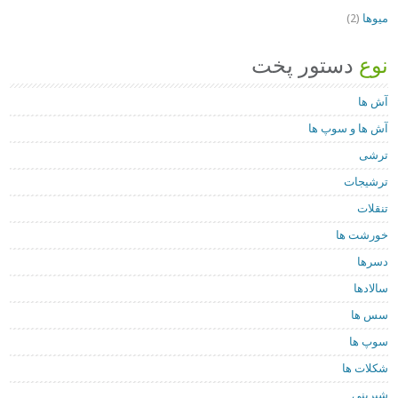
میوها
(2)
نوع
دستور پخت
آش ها
آش ها و سوپ ها
ترشی
ترشیجات
تنقلات
خورشت ها
دسرها
سالادها
سس ها
سوپ ها
شکلات ها
شیرینی