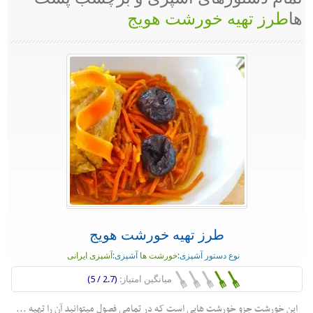
ها
طرز تهیه خورشت هویج
طرز تهیه خورشت هویج
نوع دستور آشپزی:
خورشت ها
آشپزی:
آشپزی ایرانی
میانگین امتیاز:
(2.7 / 5)
این خورشت جزو خورشت هایی است که در تمامی فصول میتوانید آن را تهیه ...