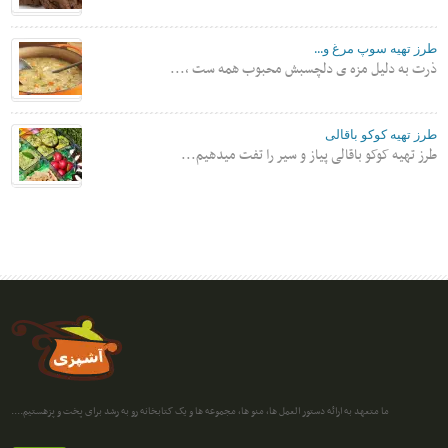
طرز تهیه سوپ مرغ و...
ذرت به دلیل مزه ی دلچسبش محبوب همه ست ،...
طرز تهیه کوکو باقالی
طرز تهیه کوکو باقالی پیاز و سیر را تفت میدهیم...
ما متعهد به ارائه دستور العمل ها، منو ها، مجموعه ها و یک کتابخانه رو به رشد برای پخت و پزهستیم....