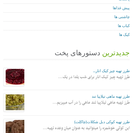
پیش غذاها
چاشنی ها
کباب ها
کیک ها
جدیدترین
دستورهای پخت
طرز تهیه چیز کیک انار...
طرز تهیه چیز کیک انار برای شب یلدا در یک...
طرز تهیه ماهی تیلاپیا تند
طرز تهیه ماهی تیلاپیا تند ماهی را در آب میپزیم...
طرز تهیه کوکی دبل شکلات(چاکلت)
این کوکی خوشمزه را میتوانید به عنوان میان وعده تهیه...