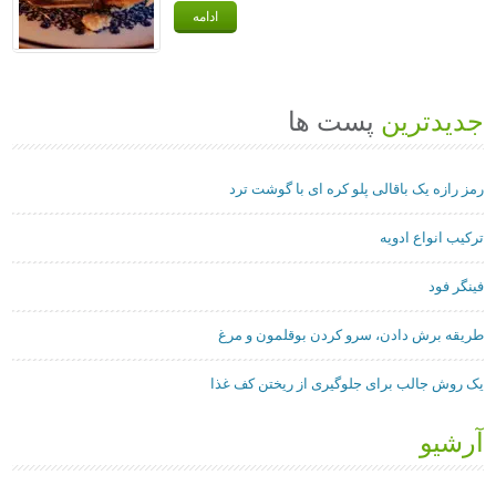
ادامه
جدیدترین
پست ها
رمز رازه یک باقالی پلو کره ای با گوشت ترد
ترکیب انواع ادویه
فینگر فود
طریقه برش دادن، سرو کردن بوقلمون و مرغ
یک روش جالب برای جلوگیری از ریختن کف غذا
آرشیو