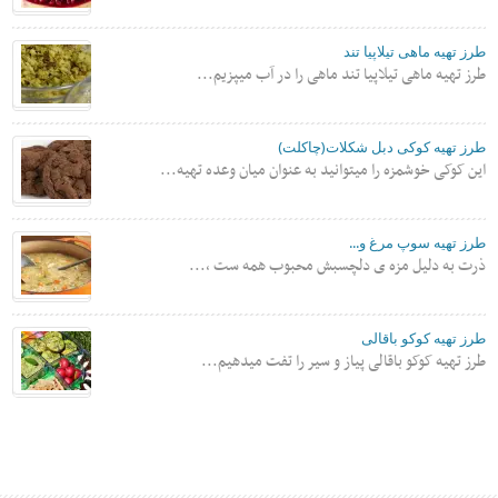
طرز تهیه ماهی تیلاپیا تند
طرز تهیه ماهی تیلاپیا تند ماهی را در آب میپزیم...
طرز تهیه کوکی دبل شکلات(چاکلت)
این کوکی خوشمزه را میتوانید به عنوان میان وعده تهیه...
طرز تهیه سوپ مرغ و...
ذرت به دلیل مزه ی دلچسبش محبوب همه ست ،...
طرز تهیه کوکو باقالی
طرز تهیه کوکو باقالی پیاز و سیر را تفت میدهیم...