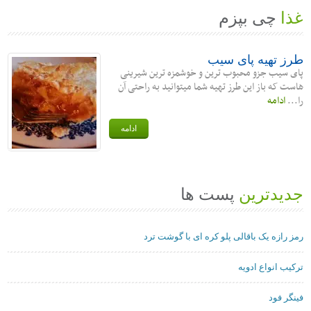
غذا
چی بپزم
طرز تهیه پای سیب
پای سیب جزو محبوب ترین و خوشمزه ترین شیرینی
هاست که باز این طرز تهیه شما میتوانید به راحتی آن
را...
ادامه
ادامه
جدیدترین
پست ها
رمز رازه یک باقالی پلو کره ای با گوشت ترد
ترکیب انواع ادویه
فینگر فود