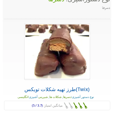
دسرها
(Twix)طرز تهیه شکلات تویکس
نوع دستور آشپزی:
دسرها
,
شکلات ها
,
شیرینی
آشپزی:
انگلیسی
میانگین امتیاز:
(3.7 / 5)