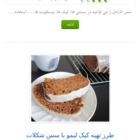
سس کارامل را می توانید در بستنی ها، کیک ها، بیسکویت ها .... استفاده ...
ادامه
طرز تهیه کیک لیمو با سس شکلات