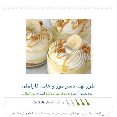
طرز تهیه دسر موز و خامه کاراملی
نوع دستور آشپزی:
دسرها
,
میان وعده
آشپزی:
بین المللی
میانگین امتیاز:
(3.3 / 5)
ترکیبی ازخامه شیرین ، موز تازه ، سس کارامل وبیسکویت با طعم کره که هر ...