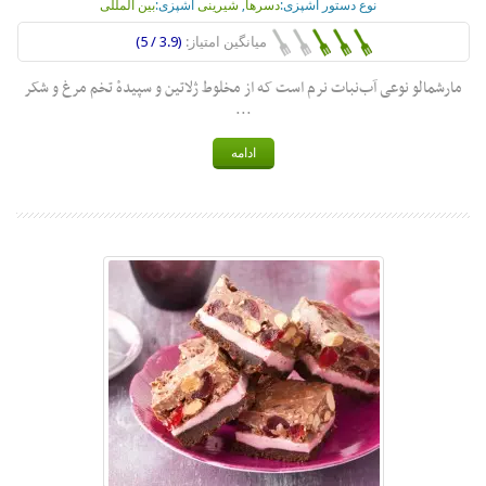
نوع دستور آشپزی:
دسرها
,
شیرینی
آشپزی:
بین المللی
میانگین امتیاز:
(3.9 / 5)
مارشمالو نوعی آب‌نبات نرم است که از مخلوط ژلاتین و سپیدهٔ تخم مرغ و شکر
...
ادامه