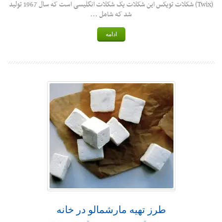
(Twix) شکلات تویکس این شکلات یک شکلات انگلیسی است که سال 1967 تولید
شد که شامل ...
ادامه
طرز تهیه مارشمالو در خانه