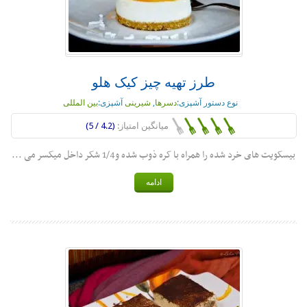
طرز تهیه چیز کیک هلو
نوع دستور آشپزی:
دسرها
,
شیرینی
آشپزی:
بین المللی
میانگین امتیاز:
(4.2 / 5)
بیسکویت های خرد شده را همراه با کره ذوب شده و1/4 شکر داخل میکسر می ...
ادامه