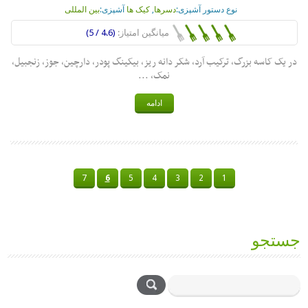
نوع دستور آشپزی:
دسرها
,
کیک ها
آشپزی:
بین المللی
میانگین امتیاز:
(4.6 / 5)
در یک کاسه بزرگ، ترکیب آرد، شکر دانه ریز، بیکینگ پودر، دارچین، جوز، زنجبیل،
نمک، ...
ادامه
7
6
5
4
3
2
1
جستجو