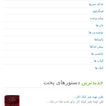
غذای سریع
فینگرفود
میان وعده
نان ها
نوشیدنی ها
پاستاها
پیش غذاها
چاشنی ها
کباب ها
کیک ها
جدیدترین
دستورهای پخت
طرز تهیه چیز کیک انار...
طرز تهیه چیز کیک انار برای شب یلدا در یک...