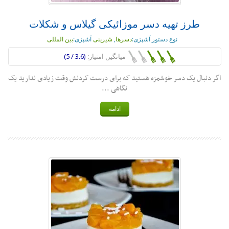
طرز تهیه دسر موزائیکی گیلاس و شکلات
نوع دستور آشپزی:
دسرها
,
شیرینی
آشپزی:
بین المللی
میانگین امتیاز:
(3.6 / 5)
اگر دنبال یک دسر خوشمزه هستید که برای درست کردنش وقت زیادی ندارید یک
نگاهی ...
ادامه