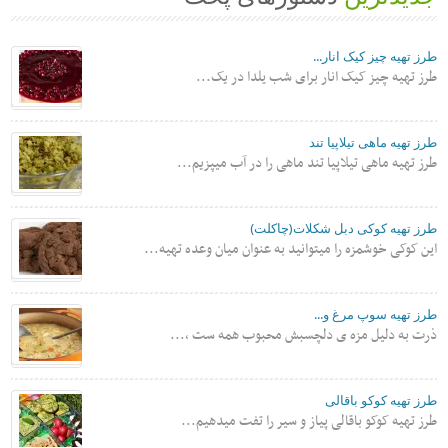
طرز تهیه چیز کیک انار...
طرز تهیه چیز کیک انار برای شب یلدا در یک...
طرز تهیه ماهی تیلاپیا تند
طرز تهیه ماهی تیلاپیا تند ماهی را در آب میپزیم...
طرز تهیه کوکی دبل شکلات(چاکلت)
این کوکی خوشمزه را میتوانید به عنوان میان وعده تهیه...
طرز تهیه سوپ مرغ و...
ذرت به دلیل مزه ی دلچسبش محبوب همه ست ،...
طرز تهیه کوکو باقالی
طرز تهیه کوکو باقالی پیاز و سیر را تفت میدهیم...