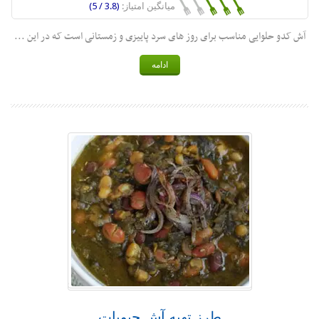
میانگین امتیاز:
(3.8 / 5)
آش کدو حلوایی مناسب برای روز های سرد پاییزی و زمستانی است که در این ...
ادامه
طرز تهیه آش حبوبات