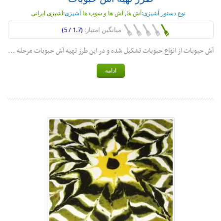
نوع دستور آشپزی:
آش ها
,
آش ها و سوپ ها
آشپزی:
آشپزی ایرانی
میانگین امتیاز:
(1.7 / 5)
آش حبوبات از انواع حبوبات تشکیل شده و در این طرز تهیه آش حبوبات مرحله ...
ادامه