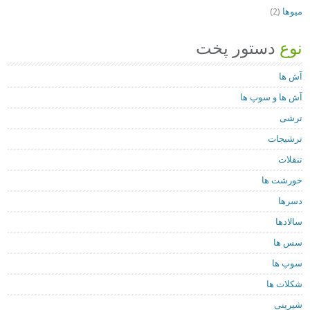
میوها
(2)
نوع
دستور پخت
آش ها
آش ها و سوپ ها
ترشی
ترشیجات
تنقلات
خورشت ها
دسرها
سالادها
سس ها
سوپ ها
شکلات ها
شیرینی