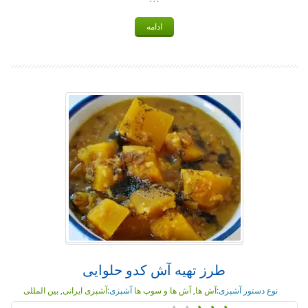
ادامه
طرز تهیه آش کدو حلوایی
نوع دستور آشپزی:
آش ها
,
آش ها و سوپ ها
آشپزی:
آشپزی ایرانی
,
بین المللی