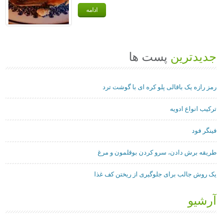
ادامه
جدیدترین
پست ها
رمز رازه یک باقالی پلو کره ای با گوشت ترد
ترکیب انواع ادویه
فینگر فود
طریقه برش دادن، سرو کردن بوقلمون و مرغ
یک روش جالب برای جلوگیری از ریختن کف غذا
آرشیو