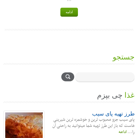
ادامه
جستجو
غذا
چی بپزم
طرز تهیه پای سیب
پای سیب جزو محبوب ترین و خوشمزه ترین شیرینی
هاست که باز این طرز تهیه شما میتوانید به راحتی آن
را...
ادامه