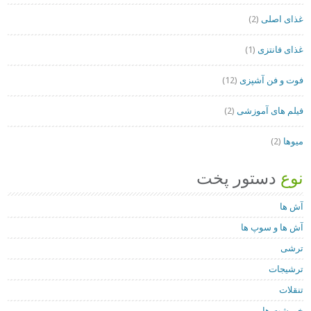
غذای اصلی
(2)
غذای فانتزی
(1)
فوت و فن آشپزی
(12)
فیلم های آموزشی
(2)
میوها
(2)
نوع
دستور پخت
آش ها
آش ها و سوپ ها
ترشی
ترشیجات
تنقلات
خورشت ها