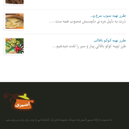
طرز تهیه سوپ مرغ و...
ذرت به دلیل مزه ی دلچسبش محبوب همه ست ،...
طرز تهیه کوکو باقالی
طرز تهیه کوکو باقالی پیاز و سیر را تفت میدهیم...
ما متعهد به ارائه دستور العمل ها، منو ها، مجموعه ها و یک کتابخانه رو به رشد برای پخت و پزهستیم....