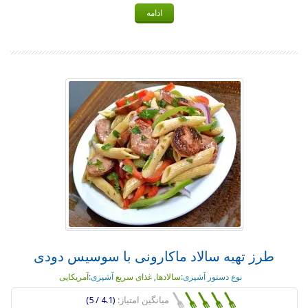
ادامه
طرز تهیه سالاد ماکارونی با سوسیس دودی
نوع دستور آشپزی:
سالادها
,
غذای سریع
آشپزی:
آمریکایی
میانگین امتیاز:
(4.1 / 5)