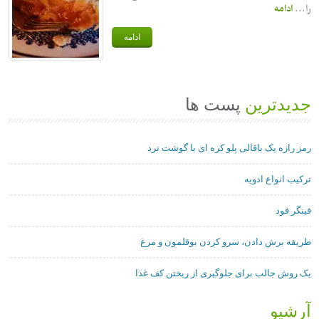
را...
ادامه
ادامه
جدیدترین
پست ها
رمز رازه یک باقالی پلو کره ای با گوشت ترد
ترکیب انواع ادویه
فینگر فود
طریقه برش دادن، سرو کردن بوقلمون و مرغ
یک روش جالب برای جلوگیری از ریختن کف غذا
آرشیو