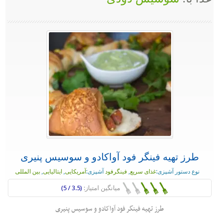
طرز تهیه فینگر فود آواکادو و سوسیس پنیری
نوع دستور آشپزی:
غذای سریع
,
فینگرفود
آشپزی:
آمریکایی
,
ایتالیایی
,
بین المللی
میانگین امتیاز:
(3.5 / 5)
طرز تهیه فینگر فود آواکادو و سوسیس پنیری