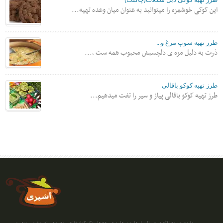
این کوکی خوشمزه را میتوانید به عنوان میان وعده تهیه...
طرز تهیه سوپ مرغ و...
ذرت به دلیل مزه ی دلچسبش محبوب همه ست ،...
طرز تهیه کوکو باقالی
طرز تهیه کوکو باقالی پیاز و سیر را تفت میدهیم...