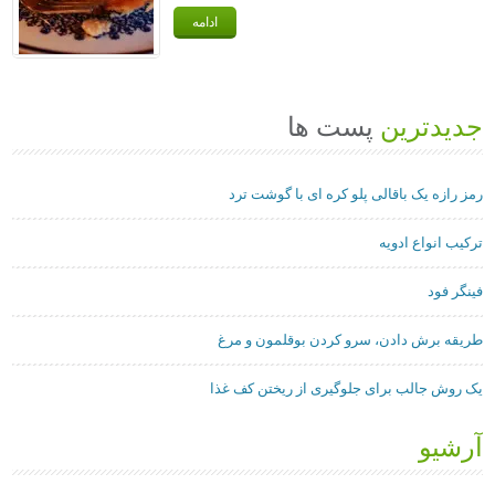
ادامه
جدیدترین
پست ها
رمز رازه یک باقالی پلو کره ای با گوشت ترد
ترکیب انواع ادویه
فینگر فود
طریقه برش دادن، سرو کردن بوقلمون و مرغ
یک روش جالب برای جلوگیری از ریختن کف غذا
آرشیو