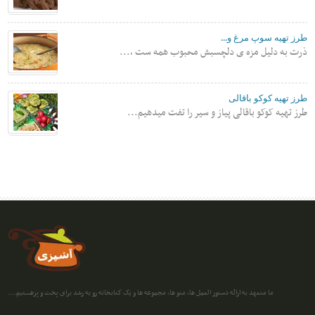
طرز تهیه سوپ مرغ و...
ذرت به دلیل مزه ی دلچسبش محبوب همه ست ،...
طرز تهیه کوکو باقالی
طرز تهیه کوکو باقالی پیاز و سیر را تفت میدهیم...
ما متعهد به ارائه دستور العمل ها، منو ها، مجموعه ها و یک کتابخانه رو به رشد برای پخت و پزهستیم....