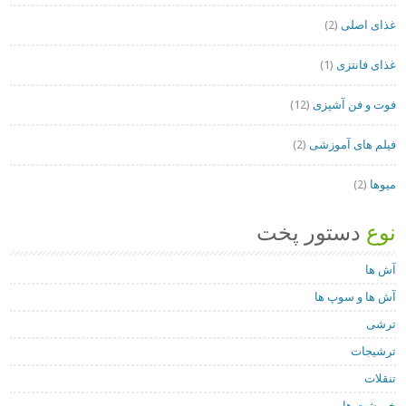
غذای اصلی
(2)
غذای فانتزی
(1)
فوت و فن آشپزی
(12)
فیلم های آموزشی
(2)
میوها
(2)
نوع
دستور پخت
آش ها
آش ها و سوپ ها
ترشی
ترشیجات
تنقلات
خورشت ها