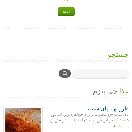
ادامه
جستجو
غذا
چی بپزم
طرز تهیه پای سیب
پای سیب جزو محبوب ترین و خوشمزه ترین شیرینی
هاست که باز این طرز تهیه شما میتوانید به راحتی آن
را...
ادامه