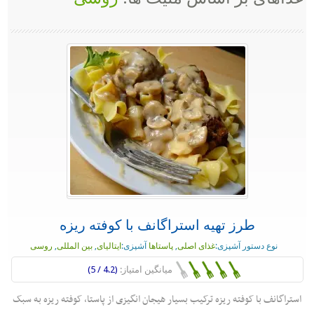
طرز تهیه استراگانف با کوفته ریزه
نوع دستور آشپزی:
غذای اصلی
,
پاستاها
آشپزی:
ایتالیای
,
بین المللی
,
روسی
میانگین امتیاز:
(4.2 / 5)
استراگانف با کوفته ریزه ترکیب بسیار هیجان انگیزی از پاستا، کوفته ریزه به سبک
...