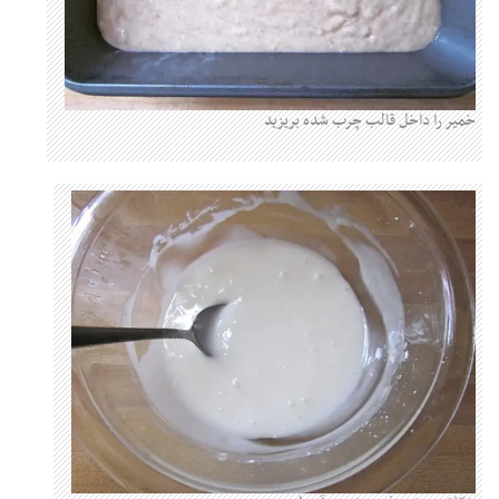
خمیر را داخل قالب چرب شده بریزید