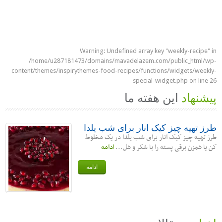
Warning
: Undefined array key "weekly-recipe" in
/home/u287181473/domains/mavadelazem.com/public_html/wp-
content/themes/inspirythemes-food-recipes/functions/widgets/weekly-
special-widget.php
on line
26
پیشنهاد
این هفته ما
طرز تهیه چیز کیک انار برای شب یلدا
طرز تهیه چیز کیک انار برای شب یلدا در یک مخلوط
کن یا همزن برقی پسته را با شکر و هل...
ادامه
ادامه