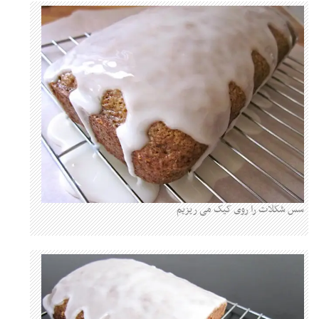
سس شکلات را روی کیک می ریزیم