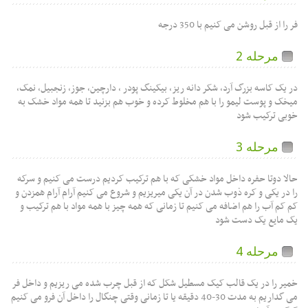
فر را از قبل روشن می کنیم با 350 درجه
مرحله 2
در یک کاسه بزرگ آرد، شکر دانه ریز، بیکینگ پودر ، دارچین، جوز، زنجبیل، نمک،
میخک و پوست لیمو را با هم مخلوط کرده و خوب هم بزنید تا همه مواد خشک به
خوبی ترکیب شود
مرحله 3
حالا دوتا حفره داخل مواد خشکی که با هم ترکیب کردیم درست می کنیم و سرکه
را در یکی و کره ذوب شدن در آن یکی میریزیم و شروع می کنیم آرام آرام همزدن و
کم کم آب را هم اضافه می کنیم تا زمانی که همه چیز با همه مواد با هم ترکیب و
یک مایع یک دست شود
مرحله 4
خمیر را در یک قالب کیک مسطیل شکل که از قبل چرب شده می ریزیم و داخل فر
می گداریم به مدت 30-40 دقیقه یا تا زمانی وقتی چنگال را داخل آن فرو می کنیم