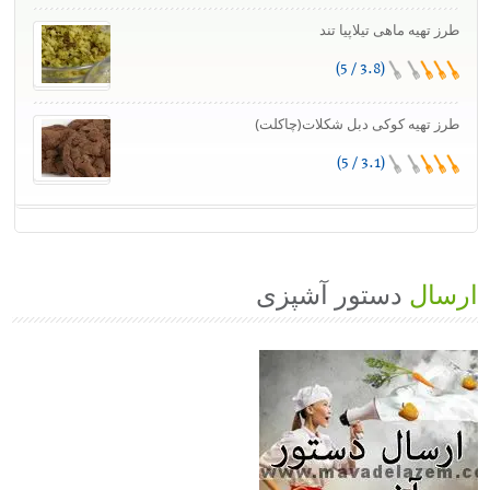
طرز تهیه ماهی تیلاپیا تند
(3.8 / 5)
طرز تهیه کوکی دبل شکلات(چاکلت)
(3.1 / 5)
ارسال
دستور آشپزی