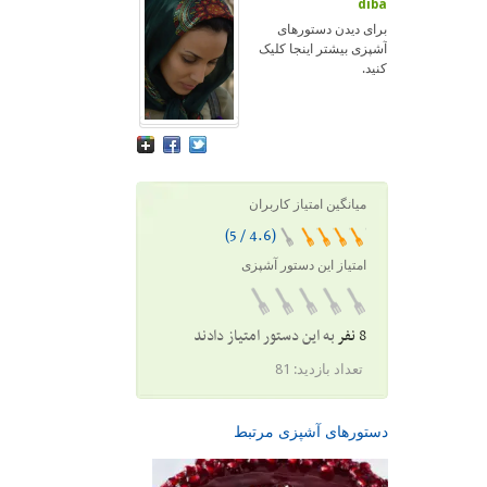
diba
برای دیدن دستورهای
آشپزی بیشتر اینجا کلیک
کنید.
میانگین امتیاز کاربران
(4.6 / 5)
امتیاز این دستور آشپزی
8 نفر
به این دستور امتیاز دادند
تعداد بازدید:
81
دستورهای آشپزی مرتبط