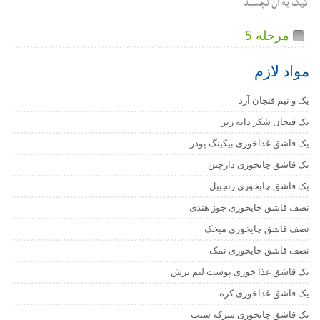
کیک به آن نچسبد
مرحله 5
مواد لازم
یک و نیم فنجان آرد
یک فنجان شکر دانه ریز
یک قاشق غذاخوری بیکینگ پودر
یک قاشق چایخوری دارچین
یک قاشق چایخوری زنجبیل
نصف قاشق چایخوری جوز هندی
نصف قاشق چایخوری میخک
نصف قاشق چایخوری نمک
یک قاشق غذا خوری پوست لیم ترش
یک قاشق غذاخوری کره
یک قاشق چایخوری سرکه سیب