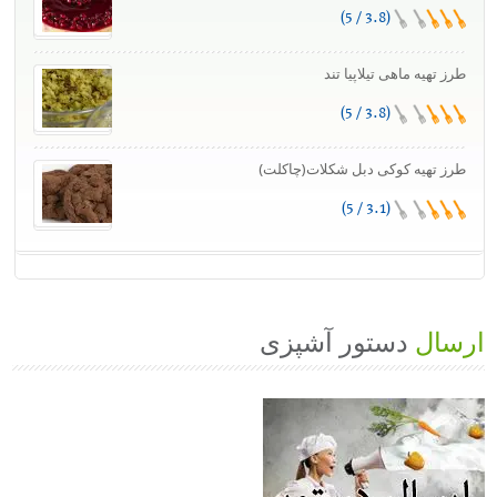
(3.8 / 5)
طرز تهیه ماهی تیلاپیا تند
(3.8 / 5)
طرز تهیه کوکی دبل شکلات(چاکلت)
(3.1 / 5)
ارسال
دستور آشپزی