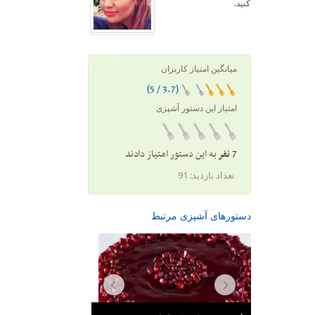
کنید.
میانگین امتیاز کاربران
(3.7 / 5)
امتیاز این دستور آشپزی
7 نفر
به این دستور امتیاز دادند
تعداد بازدید:
91
دستورهای آشپزی مرتبط