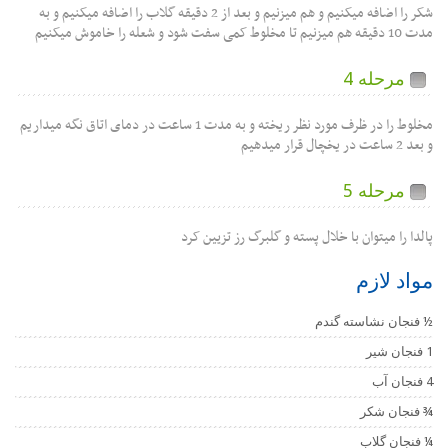
شکر را اضافه میکنیم و هم میزنیم و بعد از 2 دقیقه گلاب را اضافه میکنیم و به
مدت 10 دقیقه هم میزنیم تا مخلوط کمی سفت شود و شعله را خاموش میکنیم
مرحله 4
مخلوط را در ظرف مورد نظر ریخته و به مدت 1 ساعت در دمای اتاق نگه میداریم
و بعد 2 ساعت در یخچال قرار میدهیم
مرحله 5
پالدا را میتوان با خلال پسته و گلبرگ رز تزیین کرد
مواد لازم
½ فنجان نشاسته گندم
1 فنجان شیر
4 فنجان آب
¾ فنجان شکر
¼ فنجان گلاب