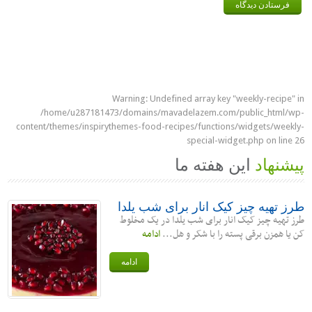
Warning
: Undefined array key "weekly-recipe" in
/home/u287181473/domains/mavadelazem.com/public_html/wp-
content/themes/inspirythemes-food-recipes/functions/widgets/weekly-
special-widget.php
on line
26
پیشنهاد
این هفته ما
طرز تهیه چیز کیک انار برای شب یلدا
طرز تهیه چیز کیک انار برای شب یلدا در یک مخلوط
کن یا همزن برقی پسته را با شکر و هل...
ادامه
ادامه