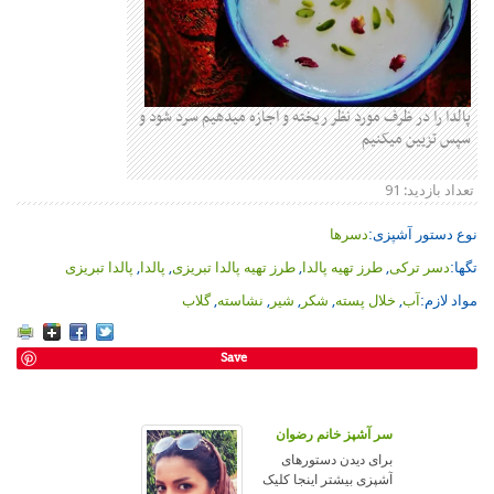
پالدا را در ظرف مورد نظر ریخته و اجازه میدهیم سرد شود و
سپس تزیین میکنیم
تعداد بازدید:
91
نوع دستور آشپزی:
دسرها
تگها:
دسر ترکی
,
طرز تهیه پالدا
,
طرز تهیه پالدا تبریزی
,
پالدا
,
پالدا تبریزی
مواد لازم:
آب
,
خلال پسته
,
شکر
,
شیر
,
نشاسته
,
گلاب
Save
سر آشپز خانم رضوان
برای دیدن دستورهای
آشپزی بیشتر اینجا کلیک