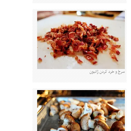
خرد کردن ژانبون