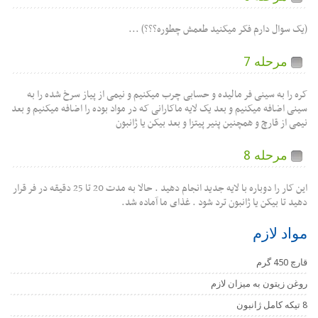
ل دارم فکر میکنید طعمش چطوره؟؟؟) ...
حله 7
به سینی فر مالیده و حسابی چرب میکنیم و نیمی از پیاز سرخ شده را به
افه میکنیم و بعد یک لایه ماکارانی که در مواد بوده را اضافه میکنیم و بعد
 قارچ و همچنین پنیر پیتزا و بعد بیکن یا ژانبون
حله 8
این کار را دوباره با لایه جدید انجام دهید . حالا به مدت 20 تا 25 دقیقه در فر قرار
 بیکن یا ژانبون ترد شود . غذای ما آماده شد.
لازم
تون به میزان لازم