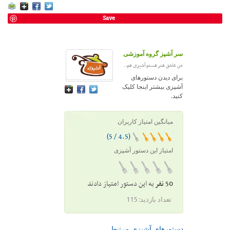
Save
سر آشپز گروه آموزشی
من عاشق هنر هستم آشپزی هم..
برای دیدن دستورهای
آشپزی بیشتر اینجا کلیک
کنید.
میانگین امتیاز کاربران
(4.5 / 5)
امتیاز این دستور آشپزی
50 نفر
به این دستور امتیاز دادند
تعداد بازدید:
115
دستورهای آشپزی مرتبط