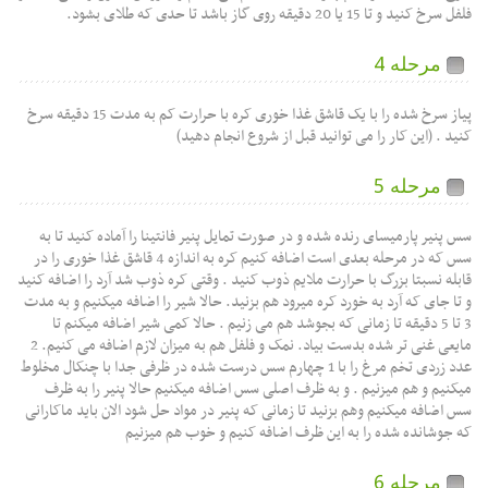
 20 دقیقه روی گاز باشد تا حدی که طلای بشود.
حله 4
پیاز سرخ شده را با یک قاشق غذا خوری کره با حرارت کم به مدت 15 دقیقه سرخ
(این کار را می توانید قبل از شروع انجام دهید)
حله 5
 پارمیسای رنده شده و در صورت تمایل پنیر فانتینا را آماده کنید تا به
سس که در مرحله بعدی است اضافه کنیم کره به اندازه 4 قاشق غذا خوری را در
سبتا بزرگ با حرارت ملایم ذوب کنید . وقتی کره ذوب شد آرد را اضافه کنید
ی که آرد به خورد کره میرود هم بزنید. حالا شیر را اضافه میکنیم و به مدت
تا 5 دقیقه تا زمانی که بجوشد هم می زنیم . حالا کمی شیر اضافه میکنم تا
مایعی غنی تر شده بدست بیاد. نمک و فلفل هم به میزان لازم اضافه می کنیم. 2
عدد زردی تخم مرغ را با 1 چهارم سس درست شده در ظرفی جدا با چنکال مخلوط
و هم میزنیم . و به ظرف اصلی سس اضافه میکنیم حالا پنیر را به ظرف
ه میکنیم وهم بزنید تا زمانی که پنیر در مواد حل شود الان باید ماکارانی
نده شده را به این ظرف اضافه کنیم و خوب هم میزنیم
حله 6