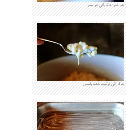
ن ماکارانی در سس
انی ترکیب شده باسس