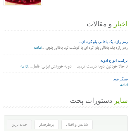
و مقالات
 یک باقالی پلو کره ای...
 یک باقالی پلو کره ای با گوشت ترد باقالی پلوی...
ادامه
واع ادویه
خودتون ادویه درست کردید ادويه خورشتي ايراني: فلفل...
ادامه
د
دستورات پخت
شانس و اقبال
پرطرفدار
جدید ترین