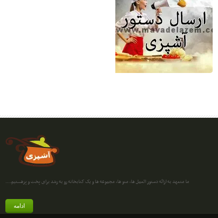
ما متعهد به ارائه دستور العمل ها، منو ها، مجموعه ها و یک کتابخانه رو به رشد برای پخت و پزهستیم....
ادامه