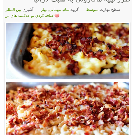
طح مهارت:
متوسط
گروه:
شام
,
مهمانی
,
نهار
آشپزی:
بین المللی
اضافه کردن تو علاقمند های من