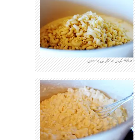
کردن ماکارانی به سس