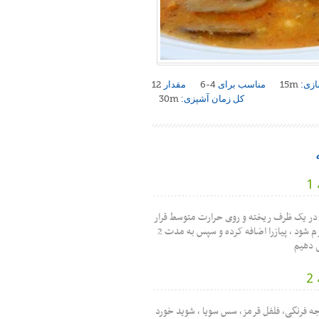
ازی:
15m
مناسب برای
4-6
مقدار
12
کل زمان آشپزی:
30m
 در یک ظرف ریخته و روی حرارت متوسط قرار
می دهیم تا گرم شود ، پیازرا اضافه کرده و سپس به مدت 2
 دهیم
 فرنگی، فلفل قرمز، سس سویا ، شوید خورد