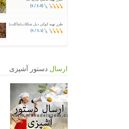
(3.8 / 5)
طرز تهیه کوکی دبل شکلات(چاکلت)
(3.1 / 5)
ارسال
دستور آشپزی