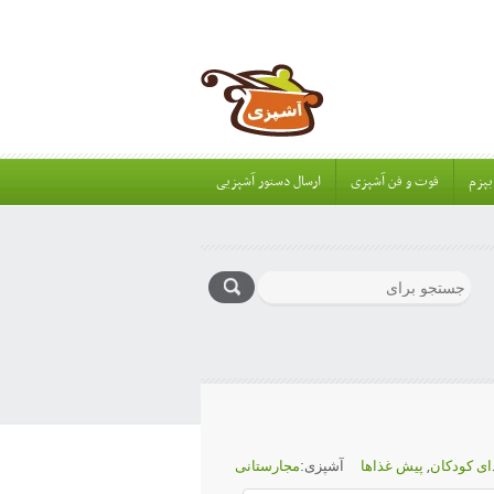
بپزم
فوت و فن آشپزی
ارسال دستور آشپزیی
ای کودکان
,
پیش غذاها
آشپزی:
مجارستانی