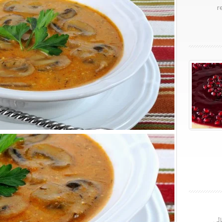
r
الی