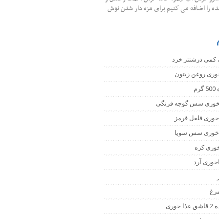
 را اضافه می کنیم برای مزه دار شدن نوش
 ، کمی درشتتر خرد
وری روغن زیتون
م
خوری سس گوجه فرنگی
وری فلفل قرمز
خوری سس سویا
وری کره
وری آرد
مرغ
خوری