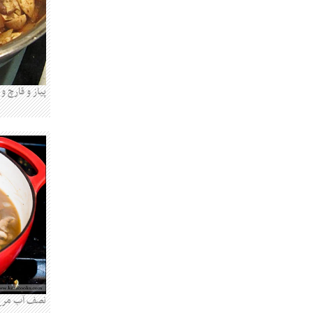
پیاز و قارچ و
نصف آب مرغ ر