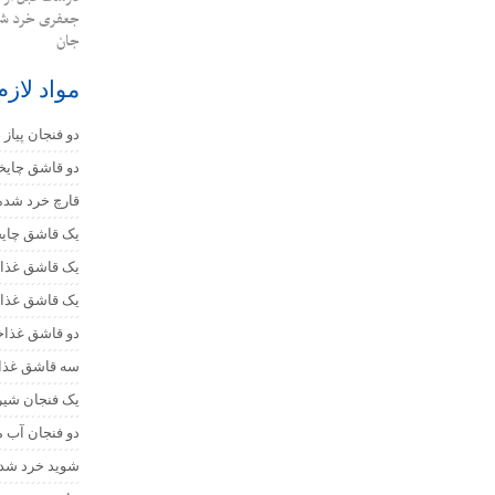
جعفری خرد شده
جان
مواد لازم
دو فنجان پیاز
دو قاشق چایخ
قارچ خرد شده 500 گر
یک قاشق چای
یک قاشق غذاخ
یک قاشق غذا
دو قاشق غذاخ
سه قاشق غذاخ
یک فنجان شیر
دو فنجان آب 
شوید خرد شده 2 قاشق غذا 