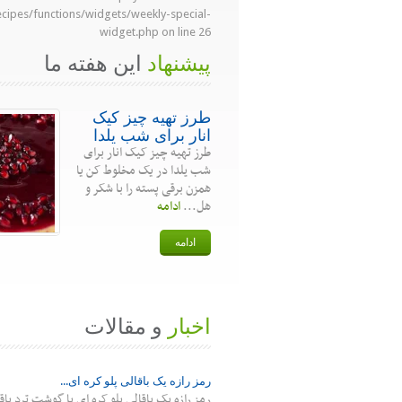
ecipes/functions/widgets/weekly-special-
widget.php
on line
26
پیشنهاد
این هفته ما
طرز تهیه چیز کیک
انار برای شب یلدا
طرز تهیه چیز کیک انار برای
شب یلدا در یک مخلوط کن یا
همزن برقی پسته را با شکر و
هل...
ادامه
ادامه
اخبار
و مقالات
رمز رازه یک باقالی پلو کره ای...
رمز رازه یک باقالی پلو کره ای با گوشت ترد باق