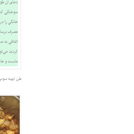
دمای آن طو
سوختگی کند 
خانگی را در
مصرف برسانی
اتفاقی به ص
کردید می‌توا
ماست و خامه
طرز تهیه سوپ