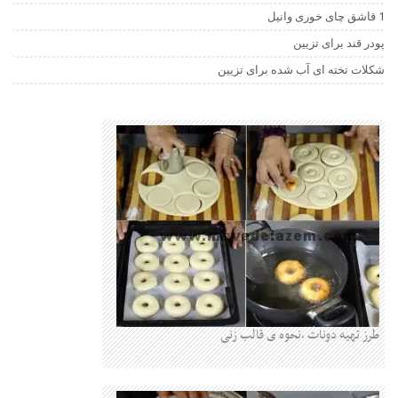
1 قاشق چای خوری وانیل
پودر قند برای تزیین
شکلات تخته ای آب شده برای تزیین
طرز تهیه دونات ،نحوه ی قالب زنی