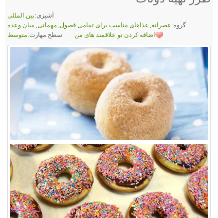
آشپزی:
بین المللی
گروه:
عصرانه
,
غذاهای مناسب برای تمامی فصول
,
مهمانی
,
میان وعده
اضافه کردن تو علاقمند های من
سطح مهارت:
متوسط