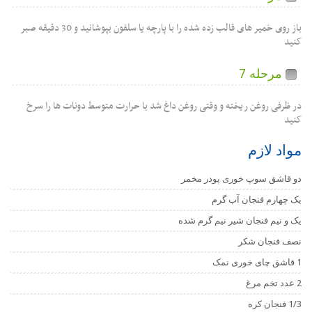
باز روی خمیر های قالب زده شده را با پارچه یا سلفون بپوشانید و 30 دقیقه صبر
کنید
مرحله 7
در ظرفی روغن ریخته و وقتی روغن داغ شد با حرارت متوسط دونات ها را سرخ
کنید
مواد لازم
دو قاشق سوپ خوری پودر مخمر
یک چهارم فنجان آب گرم
یک و نیم فنجان شیر نیم گرم شده
نصف فنجان شکر
1 قاشق چای خوری نمک
2 عدد تخم مرغ
1/3 فنجان کره