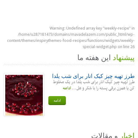
Warning
: Undefined array key "weekly-recipe" in
/home/u287181473/domains/mavadelazem.com/public_html/wp-
content/themes/inspirythemes-food-recipes/functions/widgets/weekly-
special-widget.php
on line
26
پیشنهاد
این هفته ما
طرز تهیه چیز کیک انار برای شب یلدا
طرز تهیه چیز کیک انار برای شب یلدا در یک مخلوط
کن یا همزن برقی پسته را با شکر و هل...
ادامه
ادامه
اخبار
و مقالات