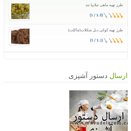
طرز تهیه ماهی تیلاپیا تند
(3.8 / 5)
طرز تهیه کوکی دبل شکلات(چاکلت)
(3.1 / 5)
ارسال
دستور آشپزی