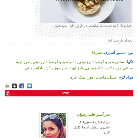
مخلوط را به مدت 4 ساعت در فریزر قرار میدهیم
تعداد بازدید:
68
نوع دستور آشپزی:
دسرها
تگها:
بستنی موز و کره بادام زمینی
,
دسر موز و کره بادام زمینی
,
طرز تهیه
بستنی موز و کره بادام زمینی
,
طرز تهیه دسر موز و کره بادام زمینی
مواد لازم:
عسل
,
ماست
,
موز
,
نمک
,
کره
Save
سر آشپز خانم رضوان
برای دیدن دستورهای
آشپزی بیشتر اینجا کلیک
کنید.