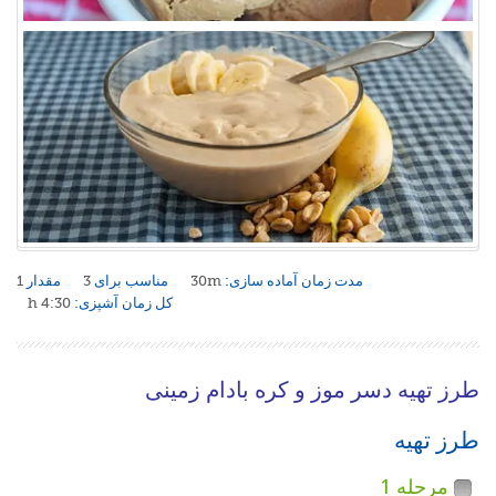
مدت زمان آماده سازی:
30m
مناسب برای
3
مقدار
1
کل زمان آشپزی:
4:30 h
طرز تهیه دسر موز و کره بادام زمینی
طرز تهیه
مرحله 1