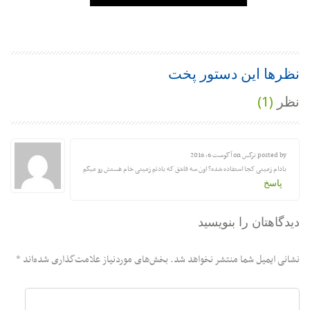
نظرها این دستور پخت
نظر
(1)
posted by نرگس on
آگوست 6, 2016
بادام زمینی کجا استفاده شده؟ اون سه قاشق که بادتم زمینی خام هستش رو میگم
پاسخ
دیدگاهتان را بنویسید
نشانی ایمیل شما منتشر نخواهد شد.
بخش‌های موردنیاز علامت‌گذاری شده‌اند
*