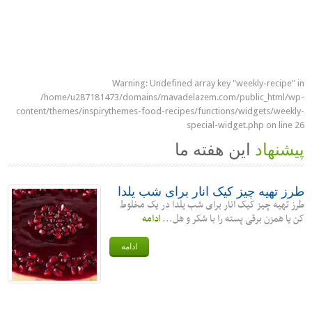
Warning
: Undefined array key "weekly-recipe" in
/home/u287181473/domains/mavadelazem.com/public_html/wp-
content/themes/inspirythemes-food-recipes/functions/widgets/weekly-
special-widget.php
on line
26
پیشنهاد
این هفته ما
طرز تهیه چیز کیک انار برای شب یلدا
طرز تهیه چیز کیک انار برای شب یلدا در یک مخلوط
کن یا همزن برقی پسته را با شکر و هل...
ادامه
ادامه