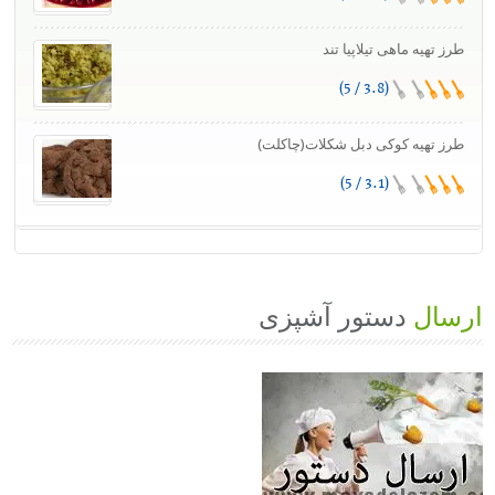
طرز تهیه ماهی تیلاپیا تند
(3.8 / 5)
طرز تهیه کوکی دبل شکلات(چاکلت)
(3.1 / 5)
ارسال
دستور آشپزی