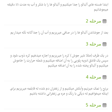
ابتدا هسته های آلبالو را جدا میکنیم و آلبالو ها را با شکر و آب به مدت 15 دقیقه
میجوشانیم
مرحله 2
بعد از جوشاندن آلبالو ها را در صافی میریزیم و آب آن را جداگانه نگه میداریم
مرحله 3
در یک ظرف (مثلا شیر جوش ) کره را میریزیم و اجازه میدهیم کره ذوب شود و
سپس یک قاشق ادویه پلویی را به آن اضافه میکنیم و شعله حرارت را خاموش
میکنیم و آلبالو پخته شده را به آن اضافه میکنیم
مرحله 4
برنج را نمک میزنیم وآبکش میکنیم و از زعفران دم شده ته قابلمه میریزیم برای
اینکه میخواهیم ته دیگی با رنگ و مزه ی زعفرانی داشته باشیم
مرحله 5