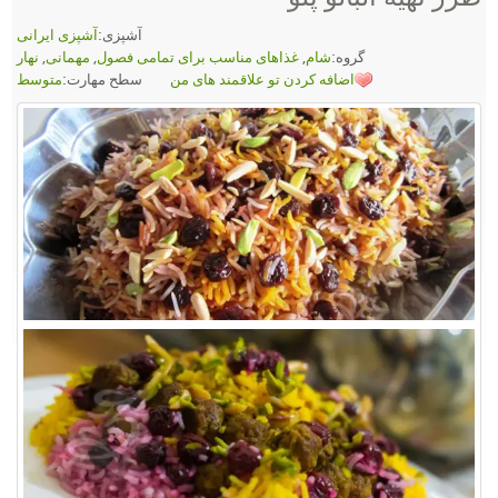
آشپزی:
آشپزی ایرانی
گروه:
شام
,
غذاهای مناسب برای تمامی فصول
,
مهمانی
,
نهار
اضافه کردن تو علاقمند های من
سطح مهارت:
متوسط