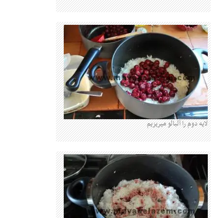
لایه دوم را آلبالو میریزیم