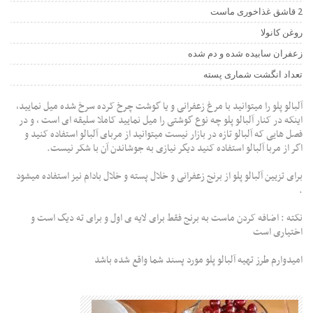
2 قاشق غذاخوری ماست
روغن کانولا
زعفران سابیده شده و دم شده
تعداد انگشت شماری پسته
آلبالو پلو را میتوانید با مرغ زعفرانی و یا گوشت چرخ کرده سرخ شده میل نمایید،
اینکه در کنار آلبالو پلو چه نوع گوشتی را میل نمایید کاملا سلیقه ای است ، و در
فصل هایی که آلبالو تازه در بازار نیست میتوانید از مربای آلبالو استفاده کنید و
اگر از مربا آلبالو استفاده کنید دیگر نیازی به جوشاندن آن با شکر نیست.
برای تزیین آلبالو پلو از برنج زعفرانی و خلال پسته و خلال بادام نیز استفاده میشود
.
نکته : اضافه کردن ماست به برنج فقط برای لایه ی اول و برای ته دیگ است و
اختیاری است
امیدوارم طرز تهیه آلبالو پلو مورد پسند شما واقع شده باشد