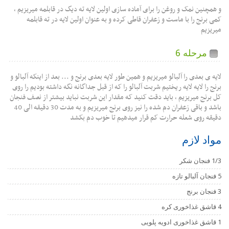
و همچنین نمک و روغن را برای آماده سازی اولین لایه ته دیگ در قابلمه میریزیم ،
کمی برنج را با ماست و زعفران قاطی کرده و به عنوان اولین لایه در ته قابلمه
میریزیم
مرحله 6
لایه ی بعدی را آلبالو میریزیم و همین طور لایه بعدی برنج و ... بعد از اینکه آلبالو و
برنج را لایه لایه ریختیم شربت آلبالو را که از قبل جداگانه نگه داشته بودیم را روی
کل برنج میریزیم ، باید دقت کنید که مقدار این شربت نباید بیشتر از نصف فنجان
باشد و باقی زعفران دم شده را نیز روی برنج میریزیم و به مدت 30 دقیقه الی 40
دقیقه روی شعله حرارت کم قرار میدهیم تا خوب دم بکشد
مواد لازم
1/3 فنجان شکر
5 فنجان آلبالو تازه
3 فنجان برنج
4 قاشق غذاخوری کره
1 قاشق غذاخوری ادویه پلویی