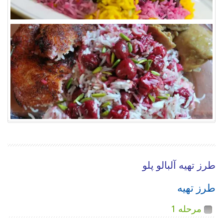
طرز تهیه آلبالو پلو
طرز تهیه
مرحله 1