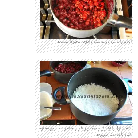
آلبالو را با کره ذوب شده و ادویه مخلوط میکنیم
لایه ی اول را زعفران و نمک و روغن ریخته و بعد برنج مخلوط
شده با ماست میریزیم