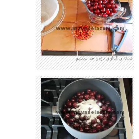
هسته ی آلبالو ی تازه را جدا میکنیم