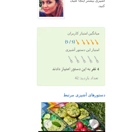
آشپزی بیشتر اینجا کلیک
کنید.
میانگین امتیاز کاربران
(5 / 5)
امتیاز این دستور آشپزی
4 نفر
به این دستور امتیاز دادند
تعداد بازدید:
42
دستورهای آشپزی مرتبط