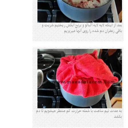
بعد از اینکه لایه لایه آلبالو و برنج آبکش ریختیم شربت و
باقی زعفران دم شده را روی آنها میریزیم
به مدت نیم ساعت با شعله حرارت کم منتظر میشویم تا دم
بکشد