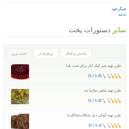
فینگر فود
ادامه
سایر
دستورات پخت
شانس و اقبال
پرطرفدار
جدید ترین
طرز تهیه چیز کیک انار برای شب یلدا
(3.8 / 5)
طرز تهیه ماهی تیلاپیا تند
(3.8 / 5)
طرز تهیه کوکی دبل شکلات(چاکلت)
(3.1 / 5)