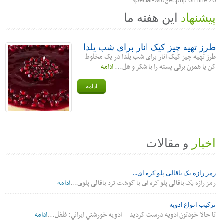
special-widget.php
on line
26
پیشنهاد
این هفته ما
طرز تهیه چیز کیک انار برای شب یلدا
طرز تهیه چیز کیک انار برای شب یلدا در یک مخلوط
کن یا همزن برقی پسته را با شکر و هل...
ادامه
ادامه
اخبار
و مقالات
رمز رازه یک باقالی پلو کره ای...
رمز رازه یک باقالی پلو کره ای با گوشت ترد باقالی پلوی...
ادامه
ترکیب انواع ادویه
تا حالا خودتون ادویه درست کردید ادويه خورشتي ايراني: فلفل...
ادامه